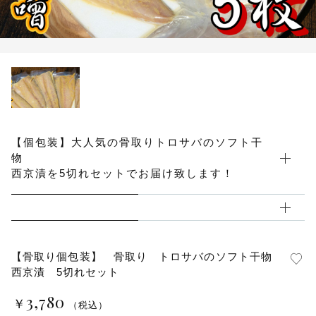
その他
在庫あり
セール
【個包装】大人気の骨取りトロサバのソフト干
物
西京漬を5切れセットでお届け致します！
【骨取り個包装】 骨取り トロサバのソフト干物
西京漬 5切れセット
3,780
￥
（税込）