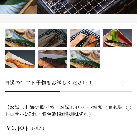
その他
在庫あり
セール
自慢のソフト干物をお試しください！
【お試し】海の贈り物 お試しセット2種類（個包装
トロサバ1切れ・個包装銀鮭味噌1切れ）
1,404
￥
（税込）