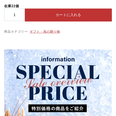
在庫22個
【
カートに入れる
お
試
し
商品カテゴリー:
ギフト・海の贈り物
】
海
の
贈
り
物
お
試
し
セ
ッ
ト
2
種
類
（